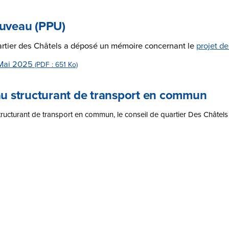
uveau (PPU)
uartier des Châtels a déposé un mémoire concernant le
projet d
 Mai 2025
(PDF : 651 Ko)
eau structurant de transport en commun
 structurant de transport en commun, le conseil de quartier Des Chât