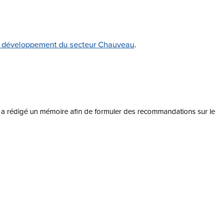
e développement du secteur Chauveau
.
els a rédigé un mémoire afin de formuler des recommandations sur le