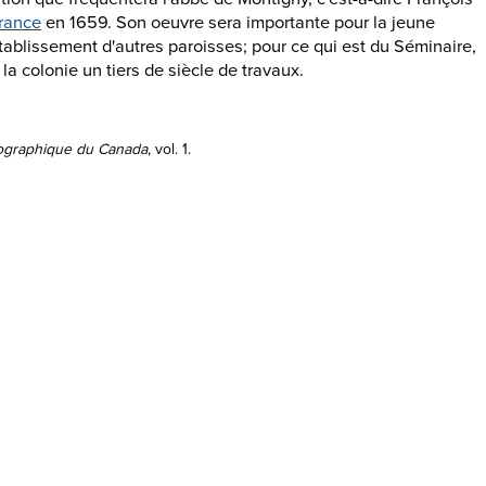
rance
en 1659. Son oeuvre sera importante pour la jeune
tablissement d'autres paroisses; pour ce qui est du Séminaire,
a colonie un tiers de siècle de travaux.
iographique du Canada
, vol. 1.