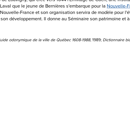
e Laval que le jeune de Bernières s'embarque pour la
Nouvelle-F
 Nouvelle-France et son organisation servira de modèle pour l'é
 son développement. Il donne au Séminaire son patrimoine et à l
uide odonymique de la ville de Québec 1608-1988
, 1989;
Dictionnaire b