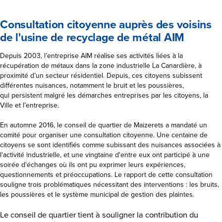
Consultation citoyenne auprès des voisins
de l'usine de recyclage de métal AIM
Depuis 2003, l’entreprise AIM réalise ses activités liées à la
récupération de métaux dans la zone industrielle La Canardière, à
proximité d’un secteur résidentiel. Depuis, ces citoyens subissent
différentes nuisances, notamment le bruit et les poussières,
qui persistent malgré les démarches entreprises par les citoyens, la
Ville et l’entreprise.
En automne 2016, le conseil de quartier de Maizerets a mandaté un
comité pour organiser une consultation citoyenne. Une centaine de
citoyens se sont identifiés comme subissant des nuisances associées à
l'activité industrielle, et une vingtaine d'entre eux ont participé à une
soirée d'échanges où ils ont pu exprimer leurs expériences,
questionnements et préoccupations. Le rapport de cette consultation
souligne trois problématiques nécessitant des interventions : les bruits,
les poussières et le système municipal de gestion des plaintes.
Le conseil de quartier tient à souligner la contribution du