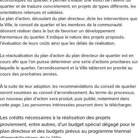
économiques du quartier. Il permet d'établir une vision de l'avenir du
quartier et de traduire concrètement, en projets de types différents, les
orientations retenues et validées.
Le plan d’action, découlant du plan directeur, dicte les interventions que
la Ville, le conseil de quartier et les membres de la communauté
désirent réaliser dans le but de favoriser un développement
harmonieux du quartier. Il indique la nature des projets proposés,
l’évaluation de leurs coûts ainsi que les délais de réalisation.
La réactualisation du plan d’action du plan directeur de quartier est en
cours afin que l’on puisse déterminer une série d’actions prioritaires sur
laquelle le quartier, l’arrondissement et la Ville tableront en priorité au
cours des prochaines années.
À la suite de leur adoption, les recommandations du conseil de quartier
seront soumises au conseil d’arrondissement. Au terme du processus,
un nouveau plan d’action sera produit, puis publié, notamment dans
cette page. Les personnes intéressées pourront donc le télécharger.
Les crédits nécessaires à la réalisation des projets
proviennent, entre autres, d’un budget spécial dégagé pour le
plan directeur et des budgets prévus au programme triennal
d'immobilisations de la Ville.