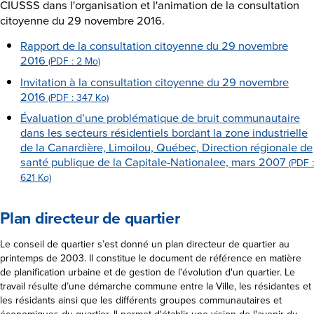
CIUSSS dans l'organisation et l'animation de la consultation
citoyenne du 29 novembre 2016.
Rapport de la consultation citoyenne du 29 novembre
2016
(PDF : 2 Mo)
Invitation à la consultation citoyenne du 29 novembre
2016
(PDF : 347 Ko)
Évaluation d’une problématique de bruit communautaire
dans les secteurs résidentiels bordant la zone industrielle
de la Canardière, Limoilou, Québec, Direction régionale de
santé publique de la Capitale-Nationalee, mars 2007
(PDF :
621 Ko)
Plan directeur de quartier
Le conseil de quartier s’est donné un plan directeur de quartier au
printemps de 2003. Il constitue le document de référence en matière
de planification urbaine et de gestion de l'évolution d'un quartier. Le
travail résulte d’une démarche commune entre la Ville, les résidantes et
les résidants ainsi que les différents groupes communautaires et