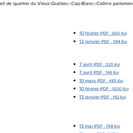
eil de quartier du Vieux-Québec–Cap-Blanc–Colline parlemen
10 février
(PDF : 600 Ko)
12 janvier
(PDF : 594 Ko)
7 avril
(PDF : 320 Ko)
7 avril
(PDF : 144 Ko)
10 mars
(PDF : 465 Ko)
10 février
(PDF : 1000 Ko)
13 janvier
(PDF : 192 Ko)
13 mai
(PDF : 748 Ko)