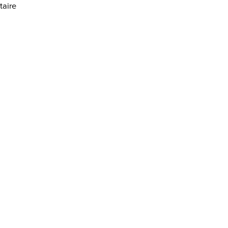
taire