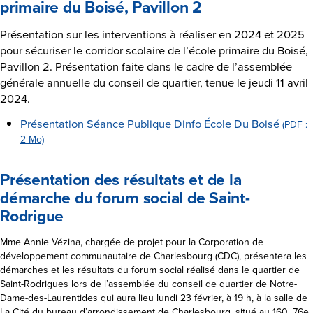
primaire du Boisé, Pavillon 2
Présentation sur les interventions à réaliser en 2024 et 2025
pour sécuriser le corridor scolaire de l’école primaire du Boisé,
Pavillon 2. Présentation faite dans le cadre de l’assemblée
générale annuelle du conseil de quartier, tenue le jeudi 11 avril
2024.
Présentation Séance Publique Dinfo École Du Boisé
(PDF :
2 Mo)
Présentation des résultats et de la
démarche du forum social de Saint-
Rodrigue
Mme Annie Vézina, chargée de projet pour la Corporation de
développement communautaire de Charlesbourg (CDC), présentera les
démarches et les résultats du forum social réalisé dans le quartier de
Saint-Rodrigues lors de l’assemblée du conseil de quartier de Notre-
Dame-des-Laurentides qui aura lieu lundi 23 février, à 19 h, à la salle de
La Cité du bureau d’arrondissement de Charlesbourg, situé au 160, 76e